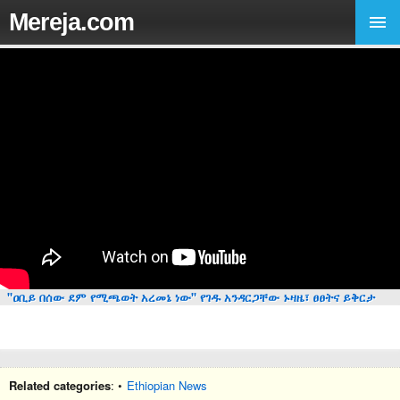
Mereja.com
''ዐቢይ በሰው ደም የሚጫወት አረመኔ ነው'' የገዱ አንዳርጋቸው ኑዛዜ፣ ፀፀትና ይቅርታ
Related categories
: •
Ethiopian News