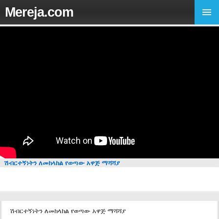
Mereja.com
ሽብርተኝነትን ለመከላከል የወጣው አዋጅ ማሻሻያ
ሽብርተኝነትን ለመከላከል የወጣው አዋጅ ማሻሻያ