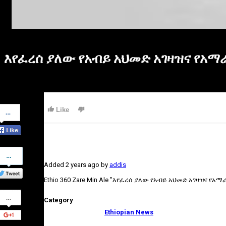
እየፈረሰ ያለው የአብይ አህመድ አገዛዝና የአማራ
Share
Like
on
Facebook
Share
on
Added
2 years ago
by
addis
Twitter
Ethio 360 Zare Min Ale "እየፈረሰ ያለው የአብይ አህመድ አገዛዝና የአማራ 
Share
Category
on
Google+
Ethiopian News