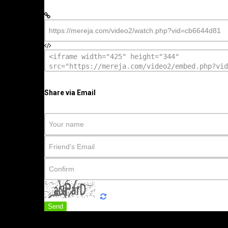
Share via Email
Send