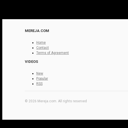
MEREJA.COM
Home
Contact
Terms of Agreement
VIDEOS
New
Popular
RSS
© 2026 Mereja.com. All rights reserved