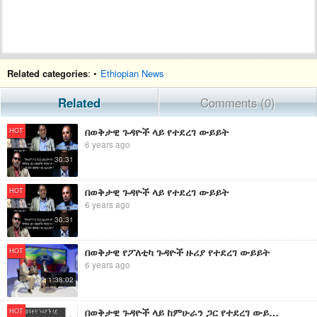
Related categories
: •
Ethiopian News
Related
Comments (0)
በወቅታዊ ጉዳዮች ላይ የተደረገ ውይይት
HOT
6 years ago
30:31
በወቅታዊ ጉዳዮች ላይ የተደረገ ውይይት
HOT
6 years ago
30:31
በወቅታዊ የፖለቲካ ጉዳዮች ዙሪያ የተደረገ ውይይት
HOT
6 years ago
1:38:02
በወቅታዊ ጉዳዮች ላይ ከምሁራን ጋር የተደረገ ውይይት
HOT