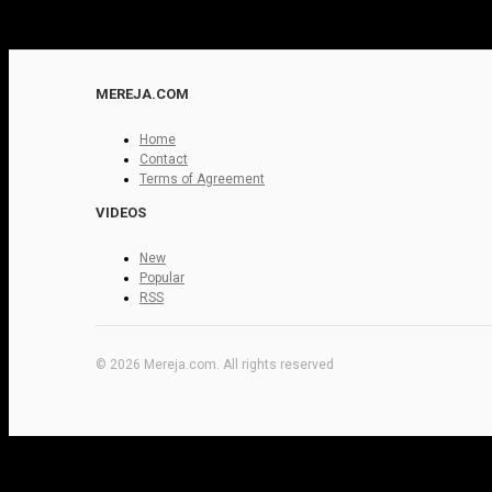
MEREJA.COM
Home
Contact
Terms of Agreement
VIDEOS
New
Popular
RSS
© 2026 Mereja.com. All rights reserved