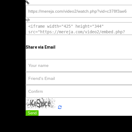
Share via Email
Send