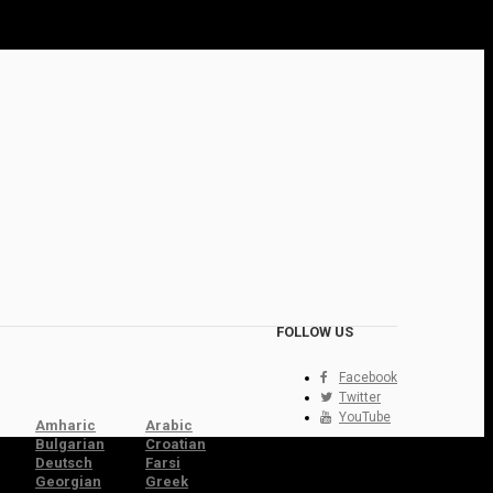
FOLLOW US
Facebook
Twitter
YouTube
Amharic
Arabic
Bulgarian
Croatian
Deutsch
Farsi
Georgian
Greek