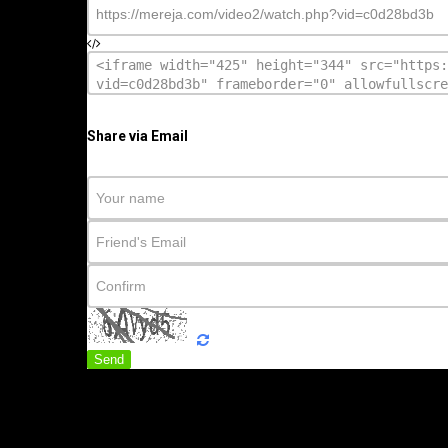
Share via Email
Send