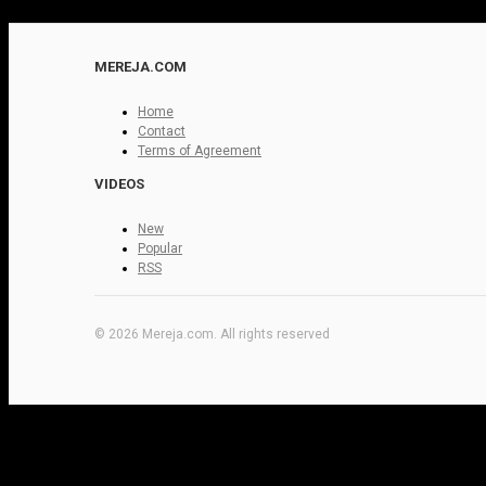
MEREJA.COM
Home
Contact
Terms of Agreement
VIDEOS
New
Popular
RSS
© 2026 Mereja.com. All rights reserved