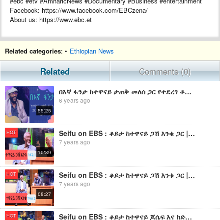
#ebc #etv #AmharicNews #Documentary #Business #entertainment
Facebook: https://www.facebook.com/EBCzena/
About us: https://www.ebc.et
Related categories
: •
Ethiopian News
Related
Comments (0)
በእኛ ፋንታ ከተዋናይ ታጠቅ መለሰ ጋር የተደረገ ቆይታ ክፍል 1
6 years ago
55:25
Seifu on EBS : ቆይታ ከተዋናይ ጋሽ እንቁ ጋር | ክፍል 1
HOT
7 years ago
10:39
Seifu on EBS : ቆይታ ከተዋናይ ጋሽ እንቁ ጋር | ክፍል 2
HOT
7 years ago
08:27
Seifu on EBS : ቆይታ ከተዋናይ ጆሴፍ እና ከድምጻዊ ልዑል ጋር
HOT