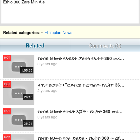
Ethio 360 Zare Min Ale
Related categories
: •
Ethiopian News
Related
Comments (0)
የዐብይ አህመድ የእብደት ፖለቲካ የኢትዮ 360 መረጃዎች
HOT
3 years ago
1:55:25
ቀጥታ ስርጭት ፡ "ሮይተርስ ያረጋገጠው የኢትዮ 360 መረጃ እና የዐብይ አህመድ አዲስ ኦፕሬሽን " ፡ የኢትዮ 360 መረጃዎች እና ትንታኔ
HOT
2 years ago
26:16
የዐብይ አህመድ የጥፋት እጆች - የኢትዮ 360 መረጃዎች
HOT
3 years ago
36:01
የዐብይ አህመድ የኮታ ድልድል - የኢትዮ 360 መረጃዎች
HOT