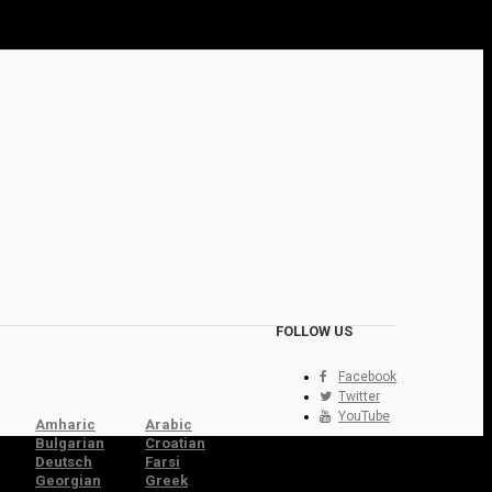
FOLLOW US
Facebook
Twitter
YouTube
Amharic
Arabic
Bulgarian
Croatian
Deutsch
Farsi
Georgian
Greek