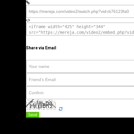
Share via Email
Send