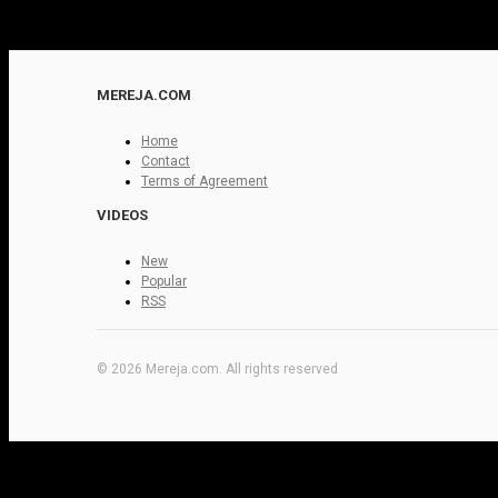
MEREJA.COM
Home
Contact
Terms of Agreement
VIDEOS
New
Popular
RSS
© 2026 Mereja.com. All rights reserved