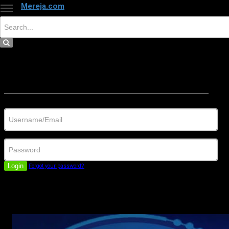
Mereja.com
×
Close
Sign in
Username/Email
Password
Login
Forgot your password?