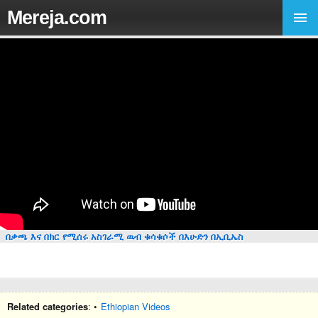
Mereja.com
በቃጫ እና በክር የሚሰሩ አስገራሚ ዉብ ቁሳቁሶች በእሁድን በኢቢኤስ
Related categories
: •
Ethiopian Videos