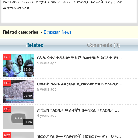
የአሜሪካው የተራድኦ ድርጅት አሸባሪው ህውሓት የእርዳታ ቁሳቁሶች ዝርፊያ ላይ
መሰማራቱን ገለጸ
Related categories
: •
Ethiopian News
Related
Comments (0)
በሌሉ ጎዳና ተዳዳሪዎች ስም ከመንግስት እርዳታ ያገኘው የእርዳታ ድርጅት
HOT
5 years ago
35:54
ህወሓት ለራሱ ልዩ ኃይል ሊያውለው የነበረ የእርዳታ እህል
HOT
5 years ago
05:49
አሜሪካ የእርዳታ ሠራተኛን በመግደል ፣ የእርዳታ ምግብን በመዝረፍ እና ወደ መቀሌ በመውሰድ ሕወሓትን ወነጀለች።
HOT
4 years ago
01:56
ዝርፊያ የፈፀሙ ባለሀብቶች ዝርዝር ይፋ ሆነ | ህወሃት በአማራ ስም የፈፀመው ዝርፊያ በማስረጃ ሲጋለጥ
HOT