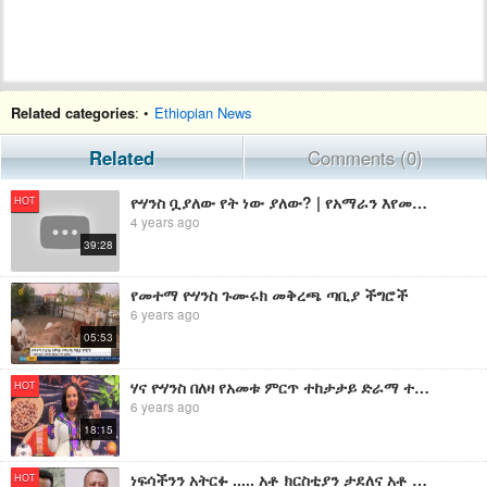
Related categories
: •
Ethiopian News
Related
Comments (0)
ዮሃንስ ቧያለው የት ነው ያለው? | የአማራን እየመራ ያለው ማነው?
HOT
4 years ago
39:28
የመተማ ዮሃንስ ጉሙሩክ መቅረጫ ጣቢያ ችግሮች
6 years ago
05:53
ሃና ዮሃንስ በለዛ የአመቱ ምርጥ ተከታታይ ድራማ ተዋናይ ዘርፍ ማሸነፏ ምን ተሰማት
HOT
6 years ago
18:15
ነፍሳችንን አትርፉ ..... አቶ ክርስቲያን ታደለና አቶ ዮሃንስ ቧያሌው ከቂሊንጦ
HOT