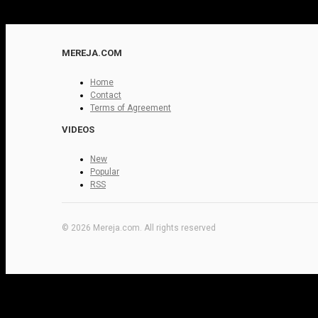
MEREJA.COM
Home
Contact
Terms of Agreement
VIDEOS
New
Popular
RSS
© 2026 Mereja.com. All rights reserved