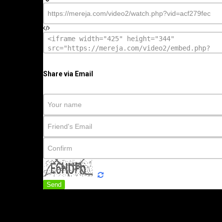
Share via Email
Send