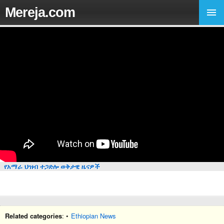
Mereja.com
የአማራ ህዝብ ተጋድሎ ወቅታዊ ዜናዎች
Related categories
: •
Ethiopian News