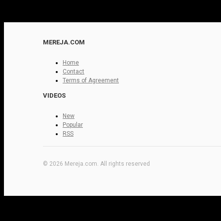
MEREJA.COM
Home
Contact
Terms of Agreement
VIDEOS
New
Popular
RSS
© 2026 Mereja.com. All rights reserved