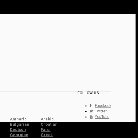
FOLLOW US
Facebook
Twitter
YouTube
Amharic
Arabic
Bulgarian
Croatian
Deutsch
Farsi
Georgian
Greek