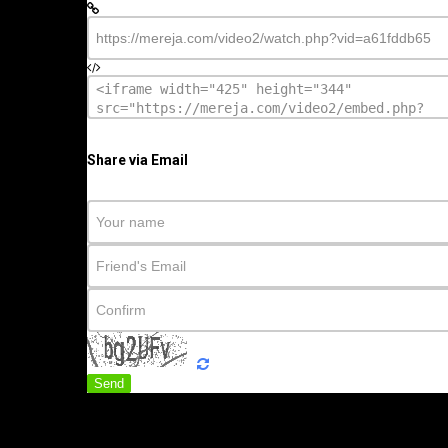
Share via Email
Send