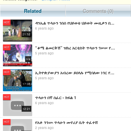
Related
Comments (0)
ዳንኤል ጥላሁን ገሰሰ የህይወቴ ህይወት ሙዚቃን በአባቱ የልደት በዓል ላይ ከቅዳሜ ከሰዓት/Kidame Keseat With Daniel Tilahun Gesese
HOT
6 years ago
21:52
“ቆሜ ልመርቅሽ” ዝክረ አርቲስት ጥላሁን ገሠሠ የሙዚቃ ኮንሰርት
HOT
5 years ago
n/a
ኢትዮጵያውያን አብረው ይበላሉ የሚባለው ነገር የማሳመር ጉዳይ አይደለም - አርቲስት ጥላሁን ጉግሳ
HOT
5 years ago
17:05
ጥላሁን በኛ ሰፈር - ክፍል 1
HOT
6 years ago
12:21
የአቶ ንጉሡ ጥላሁን መኖሪያ ቤት ተፈተሸ
HOT
2 years ago