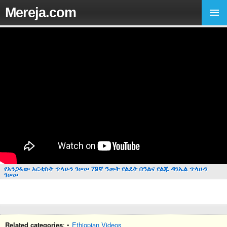
Mereja.com
የአንጋፋው አርቲስት ጥላሁን ገሠሠ 79ኛ ዓመት የልደት በዓልና የልጁ ዳንኤል ጥላሁን
ገሠሠ
Related categories
: •
Ethiopian Videos