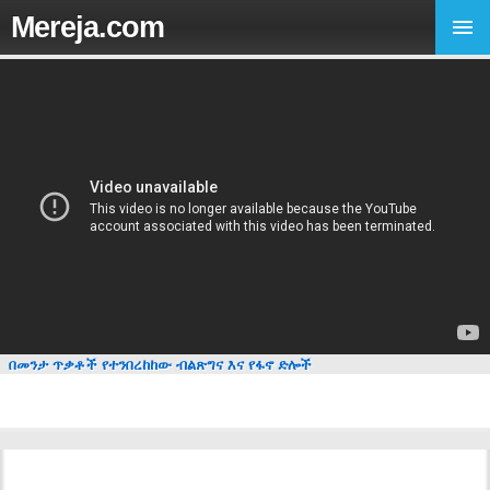
Mereja.com
በመንታ ጥቃቶች የተንበረከከው ብልጽግና እና የፋኖ ድሎች