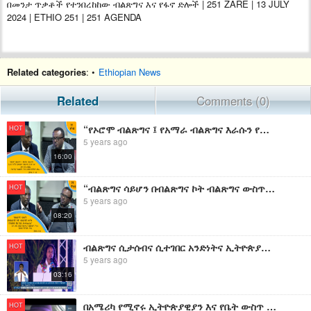
በመንታ ጥቃቶች የተንበረከከው ብልጽግና እና የፋኖ ድሎች | 251 ZARE | 13 JULY
2024 | ETHIO 251 | 251 AGENDA
Related categories
: •
Ethiopian News
Related
Comments (0)
“የኦሮሞ ብልጽግና ፤ የአማራ ብልጽግና እራሱን የቻለ አይደለም ብልጽግና አንድ ነው” - አቶ ታዬ ደንደአ የኦሮሚያ ብልፅግና ፓርቲ ህዝብ ግንኙነት ሀላፊ
HOT
5 years ago
16:00
“ብልጽግና ሳይሆን በብልጽግና ኮት ብልጽግና ውስጥ የተደበቀ አለ እሱ ይመነጠራል”- የኦሮሚያ ብልጽግና ፓርቲ የህዝብግንኙነት ኃላፊ
HOT
5 years ago
08:20
ብልጽግና ሲታሰብና ሲተገበር አንድነትና ኢትዮጵያዊነት ማንነት የሚጎላበት ነው - ብልጽግና ፓርቲ።
HOT
5 years ago
03:16
በአሜሪካ የሚኖሩ ኢትዮጵያዊያን እና የቤት ውስጥ ጾታዊ ጥቃቶች
HOT