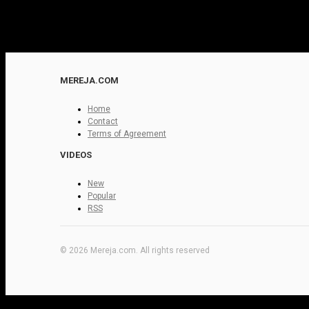
MEREJA.COM
Home
Contact
Terms of Agreement
VIDEOS
New
Popular
RSS
© 2026 Mereja.com. All rights reserved