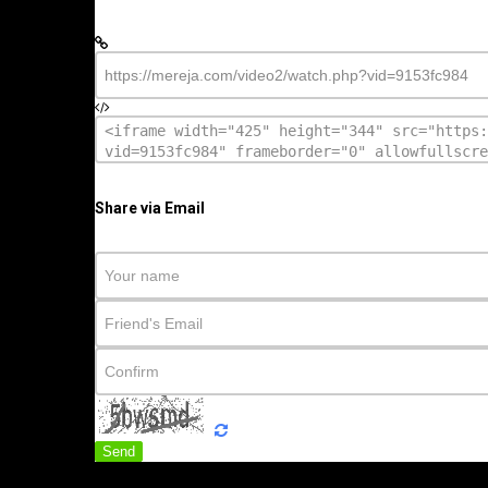
Share via Email
Send