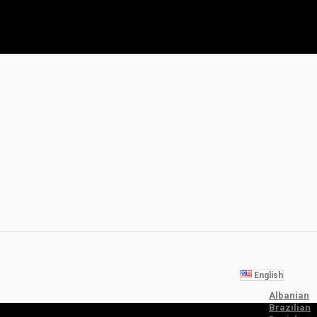
English
Albanian
Brazilian