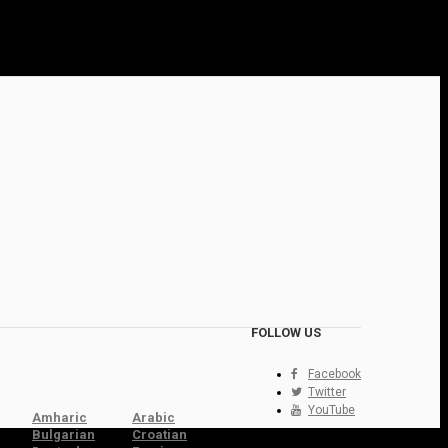
FOLLOW US
Facebook
Twitter
YouTube
Amharic
Arabic
Bulgarian
Croatian