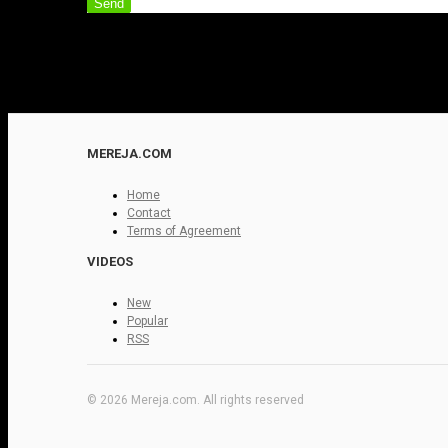
Send
MEREJA.COM
Home
Contact
Terms of Agreement
VIDEOS
New
Popular
RSS
© 2026 Mereja.com. All rights reserved