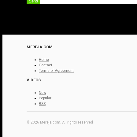
Send
MEREJA.COM
Home
Contact
Terms of Agreement
VIDEOS
New
Popular
RSS
© 2026 Mereja.com. All rights reserved