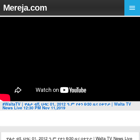
Mereja.com
#WaltaTV | ዋልታ ቲቪ ህዳር 01, 2012 ዓ.ም የቀን 6፡30 ዜና በቀጥታ | Walta TV
News Live 12:30 PM Nov 11,2019
ዋልታ ቲቪ ህዳር 01, 2012 ዓ.ም የቀን 6፡30 ዜና በቀጥታ | Walta TV News Live