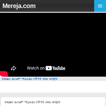
Mereja.com
የባህልና ቱሪዝም ሚኒስቴር የችግኝ ተከላ ዝግጅት
የባህልና ቱሪዝም ሚኒስቴር የችግኝ ተከላ ዝግጅት