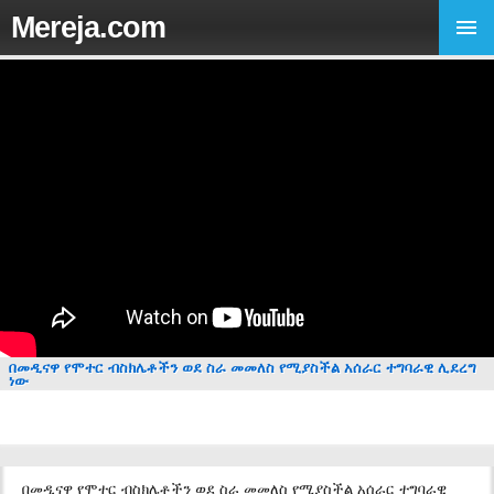
Mereja.com
በመዲናዋ የሞተር ብስክሌቶችን ወደ ስራ መመለስ የሚያስችል አሰራር ተግባራዊ ሊደረግ
ነው
በመዲናዋ የሞተር ብስክሌቶችን ወደ ስራ መመለስ የሚያስችል አሰራር ተግባራዊ