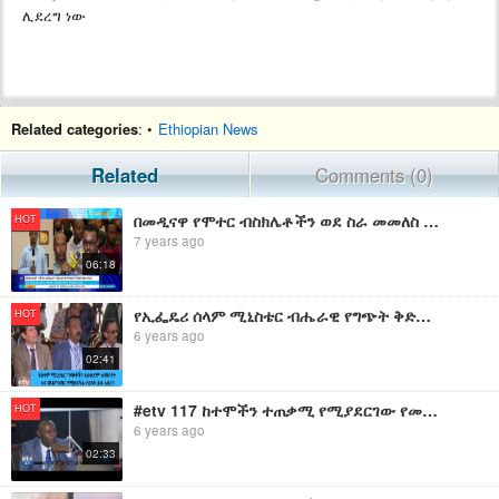
ሊደረግ ነው
Related categories
: •
Ethiopian News
Related
Comments (0)
በመዲናዋ የሞተር ብስክሌቶችን ወደ ስራ መመለስ የሚያስችል አሰራር ተግባራዊ ሊደረግ ነው
HOT
7 years ago
06:18
የኢፌዴሪ ሰላም ሚኒስቴር ብሔራዊ የግጭት ቅድመ ማስጠንቀቂያ እና ፈጣን ምላሽ ለመስጠት የሚያስችል አሰራር ተግባራዊ አድርጓል። | EBC
HOT
6 years ago
02:41
#etv 117 ከተሞችን ተጠቃሚ የሚያደርገው የመሰረተ ልማት ዝርጋታ ፕሮግራም ተግባራዊ ሊደረግ መሆኑ ተገለፀ፡፡
HOT
6 years ago
02:33