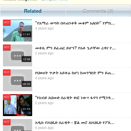
Related
Comments (0)
"የአማራ ወጣት በተጠንቀቅ መቆም አለበት" የምስራቅ አማራ ፋኖ መሪ ፋኖ ምሬ ወዳጆ
HOT
4 years ago
11:41
መቀሌ ምን ይፈጠር ይሆን? የአቶ ጌታቸው ረዳና የህወሀት አመራሮች ፍጥጫ
HOT
2 years ago
13:06
የህወሀት ጥቃት አይቀሬ ከሆነ ከመንግስት ምን ይጠበቃል ?
HOT
4 years ago
08:05
''የአብይ አህመድ ሰራዊት ቀፎ ነው። ፋኖን የሚገዳደርበት ቁመና የለውም። የተበተነና አቅጣጫውን የሳተ ሰራዊት ነው'' ፋኖ አበበ መልኬ ( የጄኔራል ሃይሌ መለ
HOT
2 years ago
20:44
አዲሱ የኦህዴድ ሰራዊት - ጃል መሮ ለኦህዴድ የፖለቲካ መስመር ተገዢ አይደለሁም ሲል እነሽመልስ አብዲሳ ሸኔ የሚባል ኢመደበኛ ሰራዊት ፈጠሩ ።
HOT
4 years ago