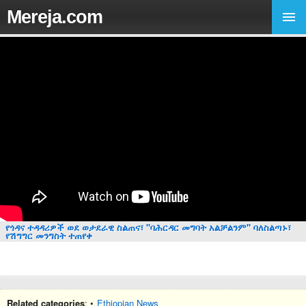
Mereja.com
የጎዳና ተዳዳሪዎች ወደ ወታደራዊ ስልጠና፣ "ባሕርዳር መግባት አልቻልንም" ባለስልጣኑ፣
የሽግግር መንግስት ተጠየቀ
Related categories
: •
Ethiopian News