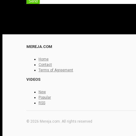
Send
MEREJA.COM
Home
Contact
Terms of Agreement
VIDEOS
New
Popular
RSS
© 2026 Mereja.com. All rights reserved