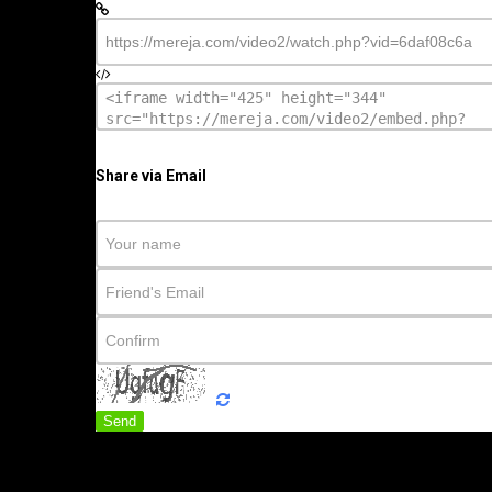
Share via Email
Send