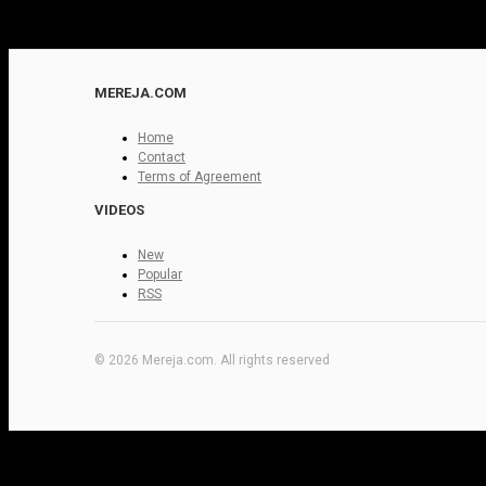
MEREJA.COM
Home
Contact
Terms of Agreement
VIDEOS
New
Popular
RSS
© 2026 Mereja.com. All rights reserved