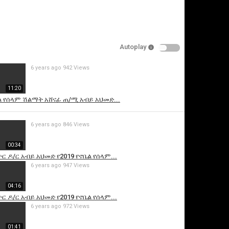
Autoplay
6 years ago
942 Views
11:20
ል የሰላም ሽልማት አሸናፊ ጠ/ሚ አብይ አህመድ...
is video
6 years ago
846 Views
00:34
 ዶ/ር አብይ አህመድ የ2019 የኖቤል የሰላም...
6 years ago
947 Views
04:16
 ዶ/ር አብይ አህመድ የ2019 የኖቤል የሰላም...
6 years ago
972 Views
01:41