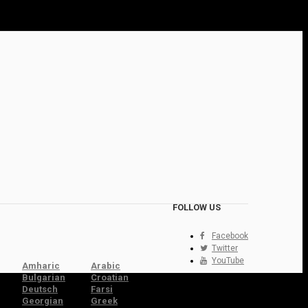
FOLLOW US
Facebook
Twitter
YouTube
Amharic
Arabic
Bulgarian
Croatian
Deutsch
Farsi
Georgian
Greek