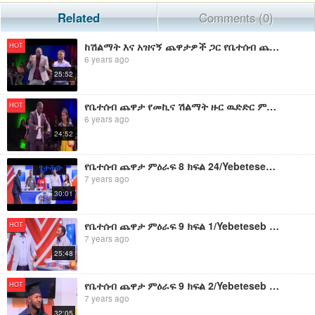
Related
Comments (0)
ከሽልማት እና አዝናኝ ጨዋታዎች ጋር የቤተሰብ ጨዋታ ምዕራፍ 9 ክፍል 15/Yebeteseb Chewata SE 9 EP 15 Part 1
HOT
6 years ago
25:52
የቤተሰብ ጨዋታ የመኪና ሽልማት ዙር ዉድድር ምዕራፍ 9 ክፍል 19 ክፍል 1 /Yebeteseb Chewata SE 9 EP 19 Part 2
HOT
6 years ago
24:52
የቤተሰብ ጨዋታ ምዕራፍ 8 ክፍል 24/Yebeteseb Chewata SE 8 EP 24
7 years ago
30:01
የቤተሰብ ጨዋታ ምዕራፍ 9 ክፍል 1/Yebeteseb Chewata SE 9 EP 1
HOT
7 years ago
25:48
የቤተሰብ ጨዋታ ምዕራፍ 9 ክፍል 2/Yebeteseb Chewata SE 9 EP 2
HOT
7 years ago
32:05