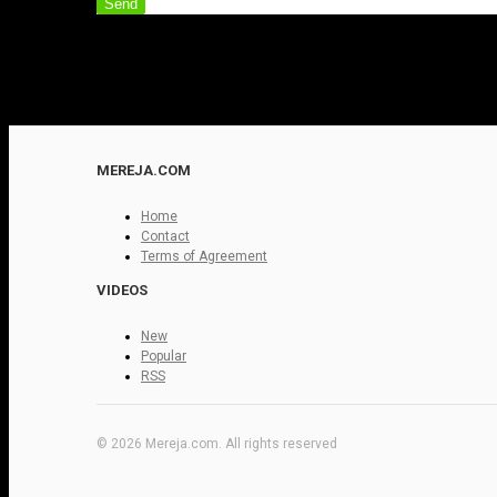
Send
MEREJA.COM
Home
Contact
Terms of Agreement
VIDEOS
New
Popular
RSS
© 2026 Mereja.com. All rights reserved