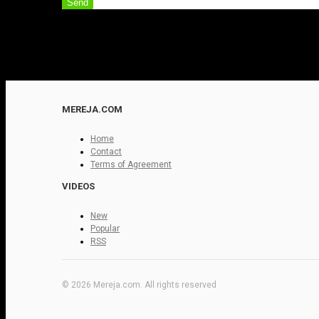
Send
MEREJA.COM
Home
Contact
Terms of Agreement
VIDEOS
New
Popular
RSS
© 2026 Mereja.com. All rights reserved