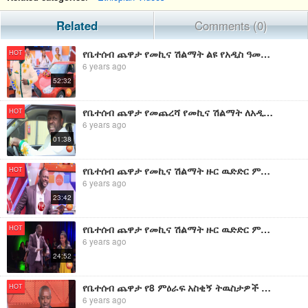
Related
Comments (0)
የቤተሰብ ጨዋታ የመኪና ሽልማት ልዩ የአዲስ ዓመት ዉድድር/Yebetseb Chewata Season Final
HOT
6 years ago
52:32
የቤተሰብ ጨዋታ የመጨረሻ የመኪና ሽልማት ለአዲስ ዓመት ዕለት ይጠብቁን/Yebetseb Chewata Final NY Special Promo
HOT
6 years ago
01:38
የቤተሰብ ጨዋታ የመኪና ሽልማት ዙር ዉድድር ምዕራፍ 9 ክፍል 19 ክፍል 1 /Yebeteseb Chewata SE 9 EP 19
HOT
6 years ago
23:42
የቤተሰብ ጨዋታ የመኪና ሽልማት ዙር ዉድድር ምዕራፍ 9 ክፍል 19 ክፍል 1 /Yebeteseb Chewata SE 9 EP 19 Part 2
HOT
6 years ago
24:52
የቤተሰብ ጨዋታ የ8 ምዕራፍ አስቂኝ ትዉስታዎች Yebetseb Chewata 8 Season Funny Momments
HOT
6 years ago