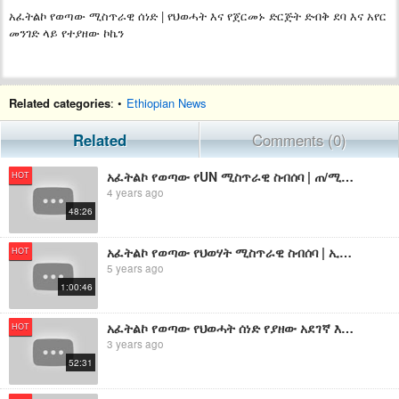
አፈትልኮ የወጣው ሚስጥራዊ ሰነድ | የህወሓት እና የጀርመኑ ድርጅት ድብቅ ደባ እና አየር
መንገድ ላይ የተያዘው ኮኬን
Related categories
: •
Ethiopian News
Related
Comments (0)
አፈትልኮ የወጣው የUN ሚስጥራዊ ስብሰባ | ጠ/ሚ አብይን ለአለማቀፉ የወንጀለኞች ፍርድ ቤት ለማቅረብ የተሴረው ሚስጥራዊ መረጃ አፈተለከ
HOT
4 years ago
48:26
አፈትልኮ የወጣው የህወሃት ሚስጥራዊ ስብሰባ | ኢትዮጵያን በመበጥበጥ ታላቋ ትግራይን የመመስረት ድብቅ ሚስጥራዊ ዕቅድ ሲጋለጥ
HOT
5 years ago
1:00:46
አፈትልኮ የወጣው የህወሓት ሰነድ የያዘው አደገኛ እቅድ | የህወሃት እና ሸኔ አዲስ የጥፋት ድግስ | ጠ/ሚ አብይን የመበተን የህወሓት ስትራቴጂ
HOT
3 years ago
52:31