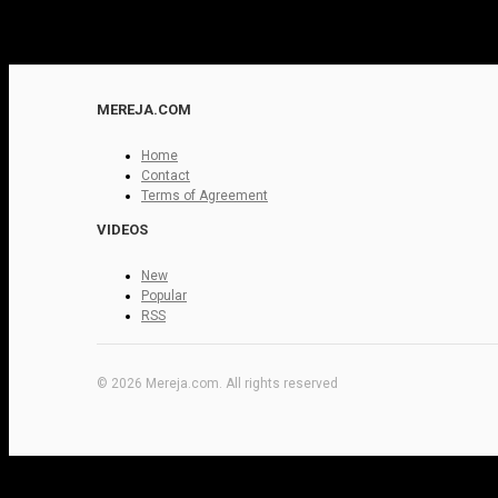
MEREJA.COM
Home
Contact
Terms of Agreement
VIDEOS
New
Popular
RSS
© 2026 Mereja.com. All rights reserved