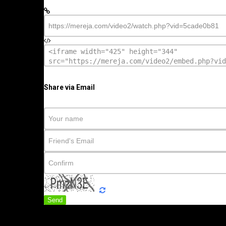
Share via Email
Send