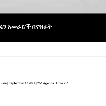
አዴን አመራሮች በናዝሬት
 | September 17 2024 | 251 Agenda | Ethio 251
×
Report
this
video