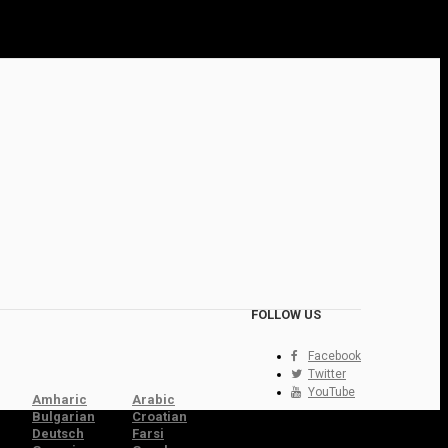
FOLLOW US
Facebook
Twitter
YouTube
Amharic
Arabic
Bulgarian
Croatian
Deutsch
Farsi