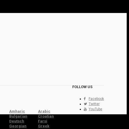
FOLLOW US
Facebook
Twitter
YouTube
Amharic
Arabic
Bulgarian
Croatian
Deutsch
Farsi
Georgian
Greek