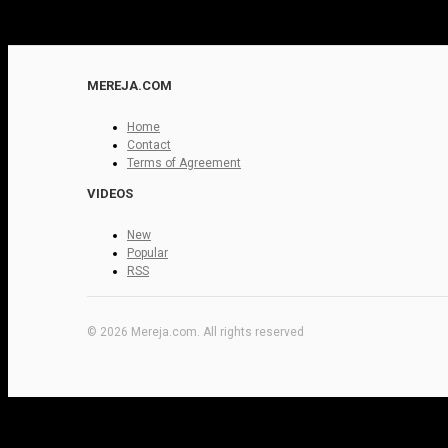
MEREJA.COM
Home
Contact
Terms of Agreement
VIDEOS
New
Popular
RSS
© 2026 Mereja.com. All rights reserved