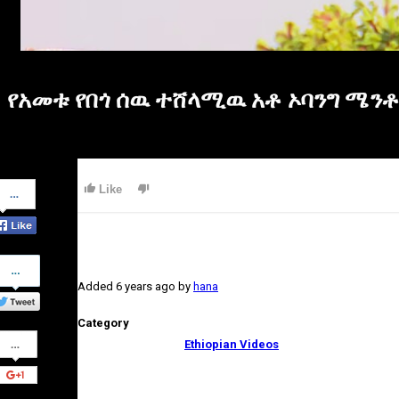
የአመቱ የበጎ ሰዉ ተሸላሚዉ አቶ ኦባንግ ሜንቶ
Share
Like
on
Facebook
Share
on
Added
6 years ago
by
hana
Twitter
Category
Share
Ethiopian Videos
on
Google+