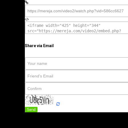
Share via Email
Send