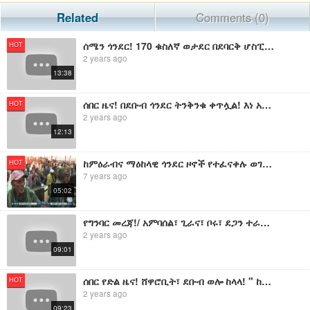
Related
Comments (0)
ሰሜን ጎንደር! 170 ቁስለኛ ወታደር በደባርቅ ሆስፒታል! "2 ክፍለ ጦር ተበትኗል"
HOT
2 years ago
13:38
ሰበር ዜና! በደቡብ ጎንደር ትንቅንቁ ቀጥሏል! እነ አጅሬ እየወቁት ነው!
HOT
2 years ago
12:13
ከምዕራብና ማዕከላዊ ጎንደር ዞኖች የተፈናቀሉ ወገኖች መልሶ ማቋቋም ተጠናክሮ ቀጥሏል።
HOT
7 years ago
05:02
የግንባር መረጃ!/ አምባሰል፣ ጊራና፣ ቦሩ፣ ደጋን ተራራ!/ "ትንቅንቁ በርትቷል"
2 years ago
09:01
ሰበር የድል ዜና! ሸዋሮቢት፣ ደቡብ ወሎ ከላላ! " ከ100 በላይ ሙትና ቁስለኛ"
HOT
2 years ago
09:23