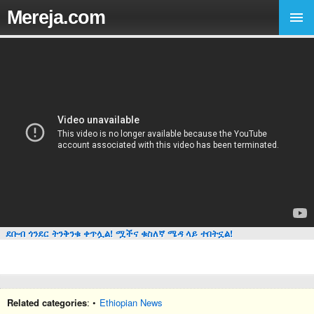
Mereja.com
ደቡብ ጎንደር ትንቅንቁ ቀጥሏል! ሟችና ቁስለኛ ሜዳ ላይ ተበትኗል!
Related categories
: •
Ethiopian News