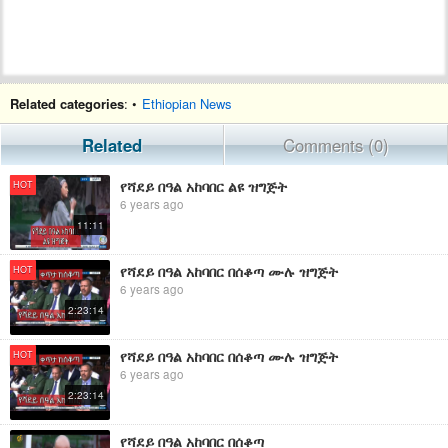
Related categories
: •
Ethiopian News
Related
Comments (0)
የሻደይ በዓል አከባበር ልዩ ዝግጅት
HOT
6 years ago
11:11
የሻደይ በዓል አከባበር በሰቆጣ ሙሉ ዝግጅት
HOT
6 years ago
2:23:14
የሻደይ በዓል አከባበር በሰቆጣ ሙሉ ዝግጅት
HOT
6 years ago
2:23:14
የሻደይ በዓል አከባበር በሰቆጣ