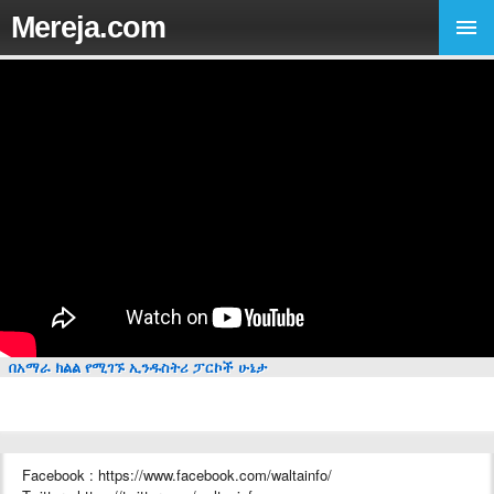
Mereja.com
በአማራ ክልል የሚገኙ ኢንዱስትሪ ፓርኮች ሁኔታ
Facebook : https://www.facebook.com/waltainfo/