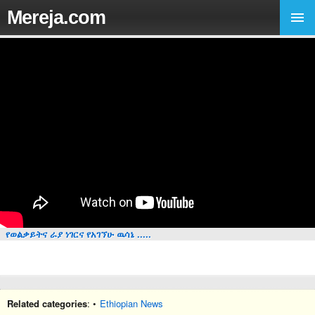
Mereja.com
የወልቃይትና ራያ ነገርና የአገኘሁ ዉሳኔ .....
Related categories
: •
Ethiopian News