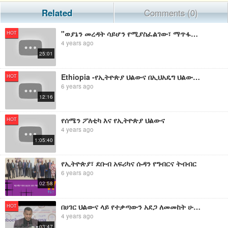
Related
Comments (0)
"ወያኔን መረዳት ሳይሆን የሚያስፈልገው፣ ማጥፋት ነው የሚያስፈልገው!" ሙሐዘጥበባት ዲ/ን ዳንኤል ክብረት
HOT
4 years ago
25:01
Ethiopia -የኢትዮጵያ ህልውና በኢህአዴግ ህልውና ላይ ከመመስረት መቼ ይወጣል?
HOT
6 years ago
12:16
የሰሜን ፖለቲካ እና የኢትዮጵያ ህልውና
HOT
4 years ago
1:05:40
የኢትዮጵያ፣ ደቡብ አፍሪካና ሱዳን የግብርና ትብብር
6 years ago
02:58
በሀገር ህልውና ላይ የተቃጣውን አደጋ ለመመከት ሁሉም ፓርቲዎች በጋራ እንዲቆሙ የኢትዮጵያ ዜጎች ለማህበራዊ ፍትህ ፓርቲ ኢዜማ ጥሪ አቀረበ።
HOT
4 years ago
03:47