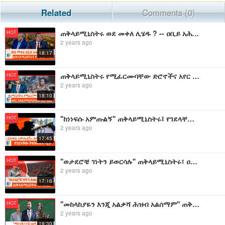
Related
Comments (0)
ጠቅላይሚኒስትሩ ወደ መቀለ ሊሄዱ ? -- ዐቢይ አሕመድና የትግራይዋ መዲና
HOT
2 years ago
18:17
ጠቅላይሚኒስትሩ የሚፈርሙባቸው ድሮኖችና አየር ኃይል የሚያሳድደው አርሶ አደር
HOT
2 years ago
18:10
''ከነነፍሱ አምጡልኝ'' ጠቅላይሚኒስትሩ፤ የገደላቸው የተከተሉት ሟች
HOT
2 years ago
17:45
''ወታደሮቼ ገነትን ይወርሳሉ'' ጠቅላይሚኒስትሩ፣ ዐቢይ ስለ ፀበል ፤ ወንጀልን በወንጌል
HOT
2 years ago
17:16
''መከላከያዬን እንጂ አልቃሻ ሕዝብ አልሰማም'' ጠቅላይሚኒስትሩ ፤ ከጁንታ ወደ ጃዊሳ - ምስጢራዊው የቤተመንግሥቱ ሰነድ
HOT
2 years ago
19:30