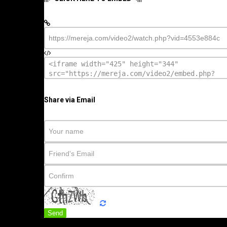
Share via Email
Send