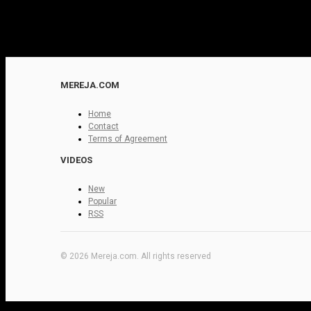
MEREJA.COM
Home
Contact
Terms of Agreement
VIDEOS
New
Popular
RSS
© 2026 Mereja.com. All rights reserved