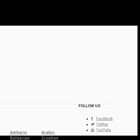
FOLLOW US
Facebook
Twitter
YouTube
Amharic
Arabic
Bulgarian
Croatian