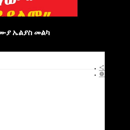
ለሙያ ኤልያስ መልካ