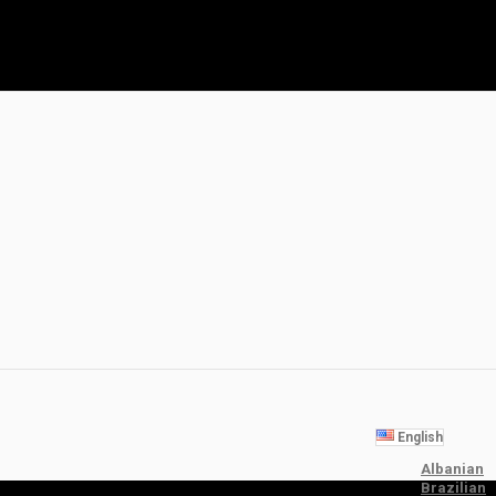
English
Albanian
Brazilian