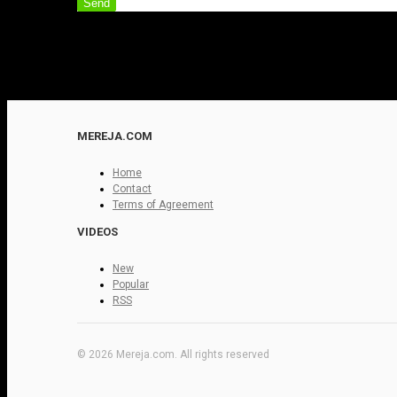
Send
MEREJA.COM
Home
Contact
Terms of Agreement
VIDEOS
New
Popular
RSS
© 2026 Mereja.com. All rights reserved