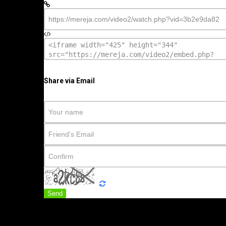
Share via Email
Send