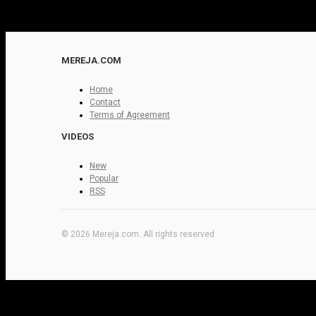
MEREJA.COM
Home
Contact
Terms of Agreement
VIDEOS
New
Popular
RSS
© 2026 Mereja.com. All rights reserved