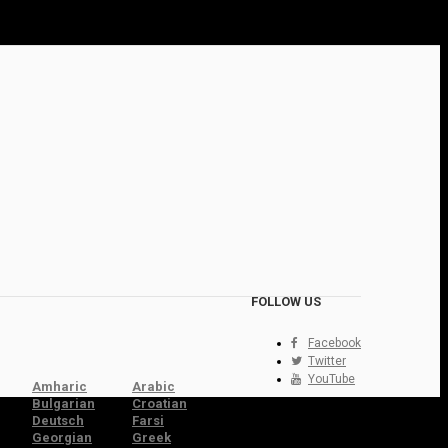
FOLLOW US
Facebook
Twitter
YouTube
Amharic
Arabic
Bulgarian
Croatian
Deutsch
Farsi
Georgian
Greek