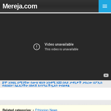
Mereja.com
ጀሞ አካባቢ በሚገኛው ሳውዝ ዌስት አካዳሚ ከ30 በላይ ታዳጊዎች ታስረው በፖሊስ
ተደበደቡ፣ ከፈለጋችሁ በክላሽ እናናግራችሗለን ተብለዋል
Related categories
: •
Ethiopian News