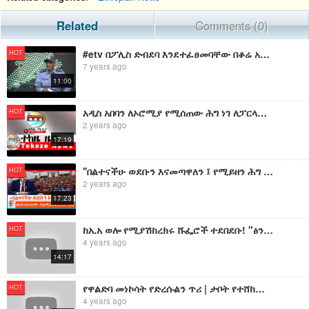
Related
Comments (0)
#etv በፖሊስ ድብደባ እንደተፈፀመባቸው በቆሬ አካባቢ የሚገኙ ነዎሪዎች ቅሬታቸውን ለኢቢሲ አቀረቡ፡፡
HOT
7 years ago
11:00
አዲስ አበባን ለኦሮሚያ የሚሰጠው ሕግ ነገ ለፓርላማ ይቀርባል! የፓርላማ አባላት ከተቃወማችሁ ትታሰራላችሁ ተብለዋል!
HOT
2 years ago
17:19
''በልተናችሁ ወደቡን እናመጣዋለን ፤ የሚይዘን ሕግ የለም ፤ በክላሽ በፍጹም አትጥሉንም'' አነጋጋሪው የጠቅላይሚኒስትሩ የፓርላማ ውሎ
HOT
2 years ago
17:23
ከአ.አ ወሎ የሚያሽከረክሩ ሹፌሮች ተደበደቡ! "ፅንፈኛ አማራዎችን ለምን ጫናችሁ?"
HOT
4 years ago
14:17
የዋልድባ መነኮሳት የድረሱልን ጥሪ | ታቦት የተሸከሙ አባቶች ለምን ተደበደቡ?
HOT
4 years ago