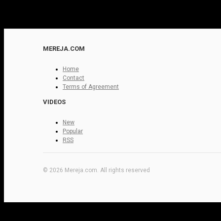
MEREJA.COM
Home
Contact
Terms of Agreement
VIDEOS
New
Popular
RSS
© 2026 Mereja.com. All rights reserved