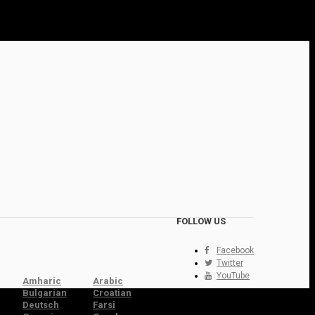
FOLLOW US
Facebook
Twitter
YouTube
Amharic
Arabic
Bulgarian
Croatian
Deutsch
Farsi