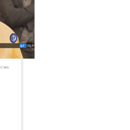
C #etv