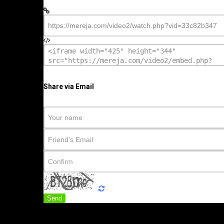
Share via Email
Send