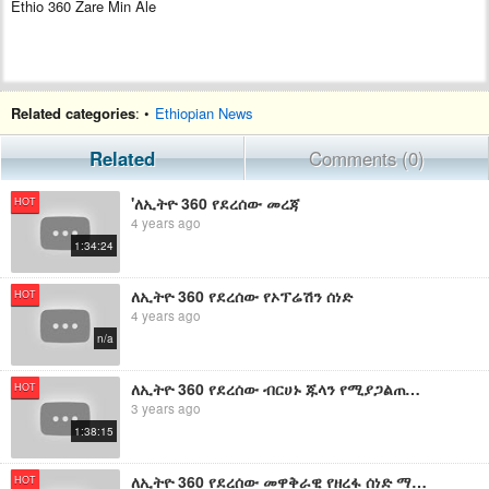
Ethio 360 Zare Min Ale
Related categories
: •
Ethiopian News
Related
Comments (0)
'ለኢትዮ 360 የደረሰው መረጃ
HOT
4 years ago
1:34:24
ለኢትዮ 360 የደረሰው የኦፕሬሽን ሰነድ
HOT
4 years ago
n/a
ለኢትዮ 360 የደረሰው ብርሀኑ ጁላን የሚያጋልጠው ማስረጃ
HOT
3 years ago
1:38:15
ለኢትዮ 360 የደረሰው መዋቅራዊ የዘረፋ ሰነድ ማስረጃ
HOT