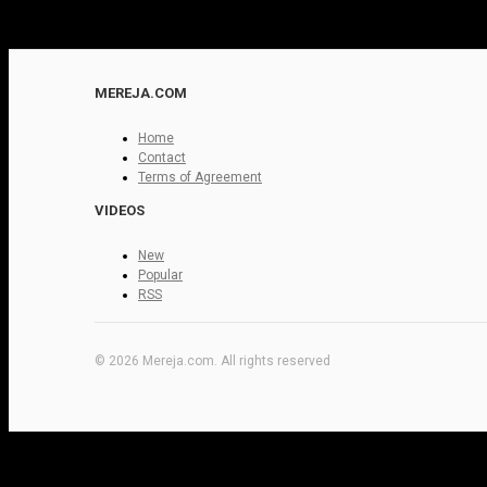
MEREJA.COM
Home
Contact
Terms of Agreement
VIDEOS
New
Popular
RSS
© 2026 Mereja.com. All rights reserved