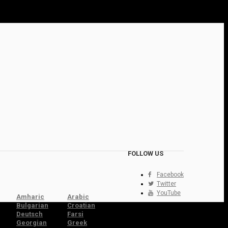
FOLLOW US
Facebook
Twitter
YouTube
Amharic
Arabic
Bulgarian
Croatian
Deutsch
Farsi
Georgian
Greek