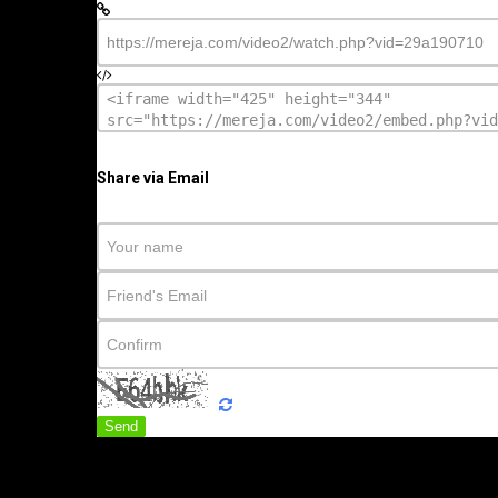
Share via Email
Send