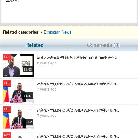
መግለጫ
Related categories
: •
Ethiopian News
Related
Comments (0)
#etv ጠቅላይ ሚኒስትር ዶክተር ዐቢይ በወቅታዊ አገራዊ ጉዳዮች ዙሪያ የሰጡት ጋዜጣዊ መግለጫ ። | EBC
HOT
6 years ago
31:53
ጠቅላይ ሚኒስትር ዶ/ር አብይ አህመድ በወቅታዊ ጉዳዮች የሰጡት ጋዜጣዊ መግለጫ- ክፍል 2
HOT
7 years ago
33:37
ጠቅላይ ሚኒስትር ዶ/ር አብይ አህመድ በወቅታዊ ጉዳዮች የሰጡት ጋዜጣዊ መግለጫ- ክፍል 1
HOT
7 years ago
32:02
ጠቅላይ ሚኒስትር ዶ/ር አብይ አህመድ በወቅታዊ ጉዳዮች የሰጡት ጋዜጣዊ መግለጫ- ክፍል 3
HOT