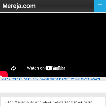
Mereja.com
ጠቅላይ ሚኒስትር ዶክተር ዐብይ አሕመድ በወቅታዊ ጉዳዮች የሰጡት ጋዜጣዊ መግለጫ
ጠቅላይ ሚኒስትር ዶክተር ዐብይ አሕመድ በወቅታዊ ጉዳዮች የሰጡት ጋዜጣዊ