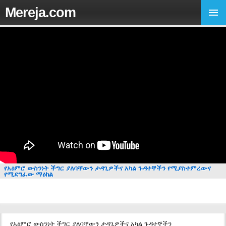
Mereja.com
የአዕምሮ ውስንነት ችግር ያለባቸውን ታዳጊዎችና አካል ጉዳተኞችን የሚያስተምረውና
የሚደግፈው ማዕከል
የአዕምሮ ውስንነት ችግር ያለባቸውን ታዳጊዎችና አካል ጉዳተኞችን