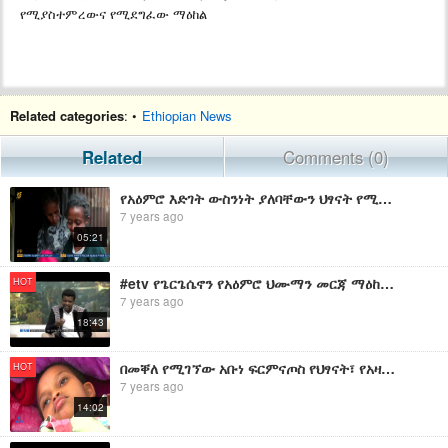
የሚያስተምረውና የሚደግፈው ማዕከል
Related categories
: •
Ethiopian News
Related
Comments (0)
የአዕምሮ እድገት ውስንነት ያለባቸውን ህፃናት የሚደግፉት በጎ ፈቃደኛ ወጣቶች
7 years ago
05:21
#etv የጌርጌሴኖን የአዕምሮ ህሙማን መርጃ ማዕከል ካለበት ችግር ለመውጣት ድጋፍ እንደሚሻ ገለጸ፡፡
HOT
7 years ago
18:43
በመቐለ የሚገኘው አቡነ ፍርምናጦስ የህፃናት፣ የአዛውንቶች እና የአዕምሮ ህሙማን ማዕከል
HOT
7 years ago
14:02