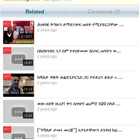
Related
Comments (0)
ሕዝባዊ ትግሉን ለማደናቀፍ ጠላት የሚያደርጋቸው ሻጥሮች
HOT
2 years ago
2:13:37
በእስክንድር ነጋ ስም የተሰየመው ክ/ጦር ጠላትን ወቃው! ከኦራሉ ሳይወርዱ ለቀሟቸው!
HOT
2 years ago
13:37
ከሻለቃ ዳዊት ወልደጊዮርጊስ ጋር የተደረገ ቆይታ = Interview with Dawit Woldegiorgis of the Amhara Popular Front
HOT
2 years ago
14:12
ወሎ ሀይቅ ዙሪያ! ዋና አዛዡን ጨምሮ ከ20 በላይ ሚሊሻዎች ተገደሉ! የሻለቃ አዛዡ ተማርኳል!
2 years ago
12:22
[“የሻለቃ ታመነ መረጃ”] አንገታቸውን አንቀህ ከፊቴ አምጣልኝ - በሀገርህ ላይ ቃልህን አትጠፍ
HOT
4 years ago